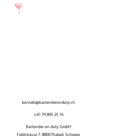
kontakt@bartenderonduty.ch
+41 79 895 25 16
Bartender on duty GmbH
Feldstrasse 7, 8800 Thalwil, Schweiz